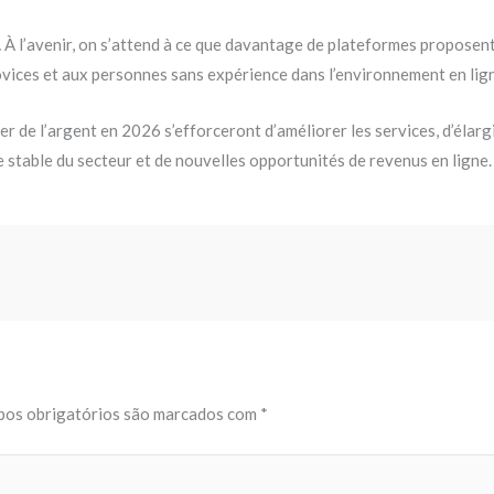
.
À l’avenir, on s’attend à ce que davantage de plateformes proposent 
novices et aux personnes sans expérience dans l’environnement en lig
r de l’argent en 2026 s’efforceront d’améliorer les services, d’élargi
e stable du secteur et de nouvelles opportunités de revenus en ligne.
os obrigatórios são marcados com
*