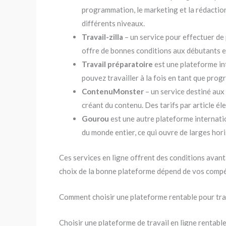
programmation, le marketing et la rédaction
différents niveaux.
Travail-zilla
– un service pour effectuer de 
offre de bonnes conditions aux débutants e
Travail préparatoire
est une plateforme in
pouvez travailler à la fois en tant que pro
ContenuMonster
– un service destiné aux
créant du contenu. Des tarifs par article él
Gourou
est une autre plateforme internatio
du monde entier, ce qui ouvre de larges ho
Ces services en ligne offrent des conditions avant
choix de la bonne plateforme dépend de vos compé
Comment choisir une plateforme rentable pour trav
Choisir une plateforme de travail en ligne rentabl