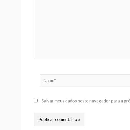
aqui...
Name*
Salvar meus dados neste navegador para a pró