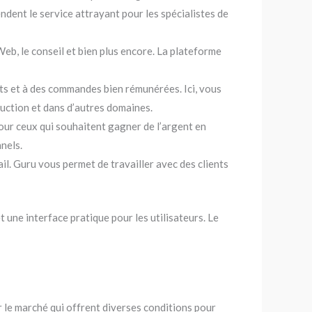
ndent le service attrayant pour les spécialistes de
Web, le conseil et bien plus encore. La plateforme
ts et à des commandes bien rémunérées. Ici, vous
duction et dans d’autres domaines.
pour ceux qui souhaitent gagner de l’argent en
nels.
il. Guru vous permet de travailler avec des clients
une interface pratique pour les utilisateurs. Le
r le marché qui offrent diverses conditions pour