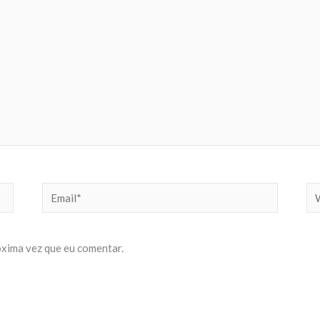
Email*
We
xima vez que eu comentar.