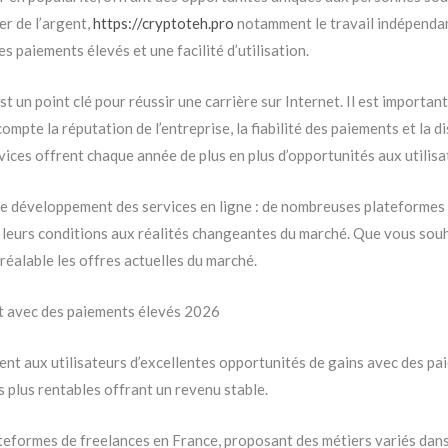
r de l’argent,
https://cryptoteh.pro
notamment le travail indépendant,
s paiements élevés et une facilité d’utilisation.
t un point clé pour réussir une carrière sur Internet. Il est importan
te la réputation de l’entreprise, la fiabilité des paiements et la dis
ices offrent chaque année de plus en plus d’opportunités aux utilisa
 développement des services en ligne : de nombreuses plateformes 
 leurs conditions aux réalités changeantes du marché. Que vous souha
préalable les offres actuelles du marché.
nt avec des paiements élevés 2026
nt aux utilisateurs d’excellentes opportunités de gains avec des pa
s plus rentables offrant un revenu stable.
ateformes de freelances en France, proposant des métiers variés dans 