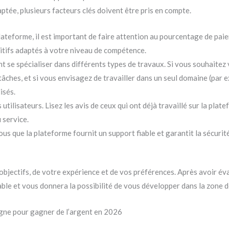
aptée, plusieurs facteurs clés doivent être pris en compte.
lateforme, il est important de faire attention au pourcentage de paie
itifs adaptés à votre niveau de compétence.
 se spécialiser dans différents types de travaux. Si vous souhaitez v
âches, et si vous envisagez de travailler dans un seul domaine (par e
isés.
 utilisateurs. Lisez les avis de ceux qui ont déjà travaillé sur la pla
 service.
s que la plateforme fournit un support fiable et garantit la sécuri
objectifs, de votre expérience et de vos préférences. Après avoir év
able et vous donnera la possibilité de vous développer dans la zone d
gne pour gagner de l’argent en 2026