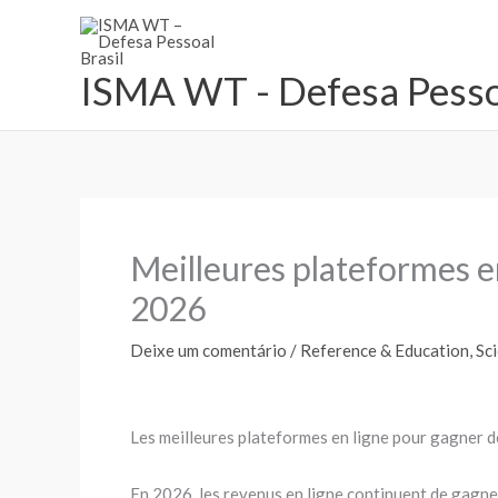
Ir
para
o
ISMA WT - Defesa Pessoa
conteúdo
Meilleures plateformes e
2026
Deixe um comentário
/
Reference & Education, Sc
Les meilleures plateformes en ligne pour gagner 
En 2026, les revenus en ligne continuent de gagne