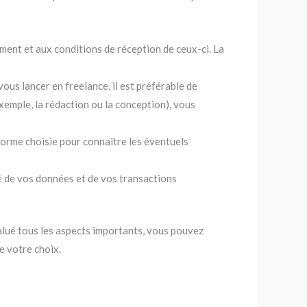
ment et aux conditions de réception de ceux-ci. La
ous lancer en freelance, il est préférable de
xemple, la rédaction ou la conception), vous
teforme choisie pour connaître les éventuels
té de vos données et de vos transactions
alué tous les aspects importants, vous pouvez
e votre choix.