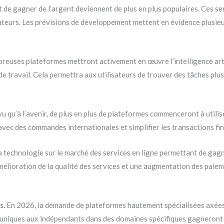
de gagner de l’argent deviennent de plus en plus populaires. Ces se
sateurs. Les prévisions de développement mettent en évidence plusieu
euses plateformes mettront activement en œuvre l’intelligence artif
 de travail. Cela permettra aux utilisateurs de trouver des tâches pl
vu qu’à l’avenir, de plus en plus de plateformes commenceront à utili
avec des commandes internationales et simplifier les transactions fi
 technologie sur le marché des services en ligne permettant de gagne
mélioration de la qualité des services et une augmentation des paieme
s.
En 2026, la demande de plateformes hautement spécialisées axées s
 uniques aux indépendants dans des domaines spécifiques gagneront 