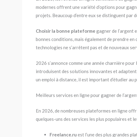
modernes offrent une variété d’options pour gagne
projets. Beaucoup d’entre eux se distinguent par de
Choisir la bonne plateforme
gagner de l’argent es
bonnes conditions, mais également de prendre en comp
technologies ne s’arrêtent pas et de nouveaux serv
2026 s’annonce comme une année charnière pour le
introduisent des solutions innovantes et adaptent
un emploi à distance, il est important d’étudier au 
Meilleurs services en ligne pour gagner de l’arge
En 2026, de nombreuses plateformes en ligne offre
quelques-uns des services les plus populaires et le
Freelance.ru
est l’une des plus grandes pl