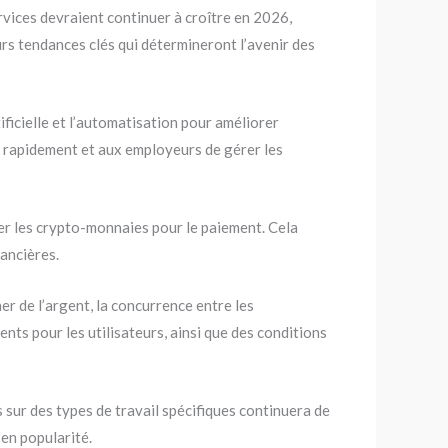
rvices devraient continuer à croître en 2026,
rs tendances clés qui détermineront l’avenir des
icielle et l’automatisation pour améliorer
us rapidement et aux employeurs de gérer les
ser les crypto-monnaies pour le paiement. Cela
nancières.
r de l’argent, la concurrence entre les
nts pour les utilisateurs, ainsi que des conditions
ur des types de travail spécifiques continuera de
en popularité.