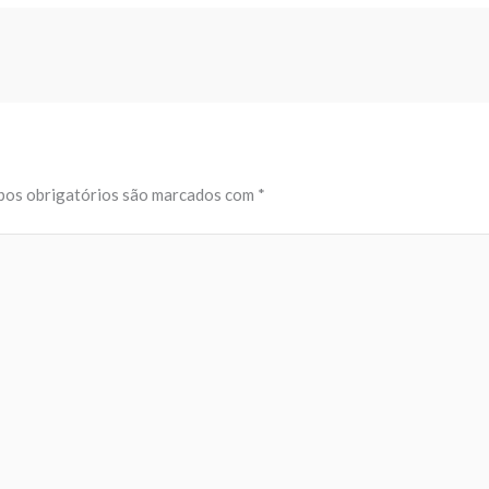
os obrigatórios são marcados com
*