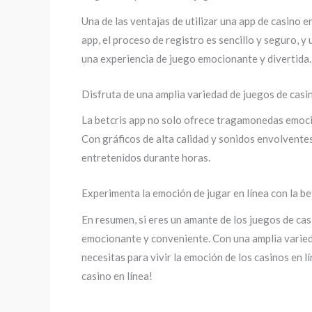
Una de las ventajas de utilizar una app de casino en
app, el proceso de registro es sencillo y seguro, 
una experiencia de juego emocionante y divertida.
Disfruta de una amplia variedad de juegos de casin
La betcris app no solo ofrece tragamonedas emocio
Con gráficos de alta calidad y sonidos envolvente
entretenidos durante horas.
Experimenta la emoción de jugar en línea con la be
En resumen, si eres un amante de los juegos de cas
emocionante y conveniente. Con una amplia variedad
necesitas para vivir la emoción de los casinos en 
casino en línea!