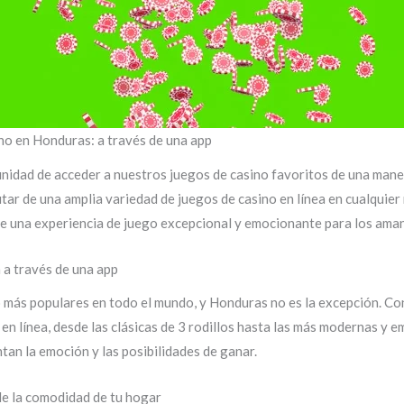
ino en Honduras: a través de una app
rtunidad de acceder a nuestros juegos de casino favoritos de una ma
rutar de una amplia variedad de juegos de casino en línea en cualquie
ce una experiencia de juego excepcional y emocionante para los amant
 a través de una app
 más populares en todo el mundo, y Honduras no es la excepción. Con
n línea, desde las clásicas de 3 rodillos hasta las más modernas y e
tan la emoción y las posibilidades de ganar.
de la comodidad de tu hogar