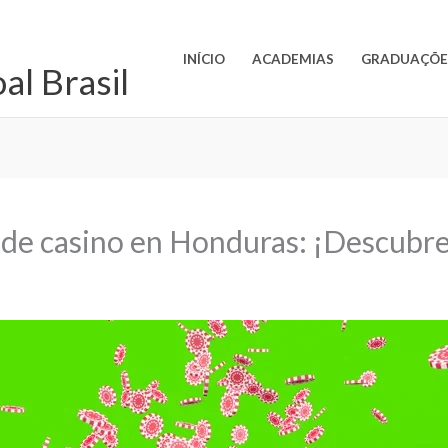
INÍCIO
ACADEMIAS
GRADUAÇÕE
l Brasil
 de casino en Honduras: ¡Descubre 