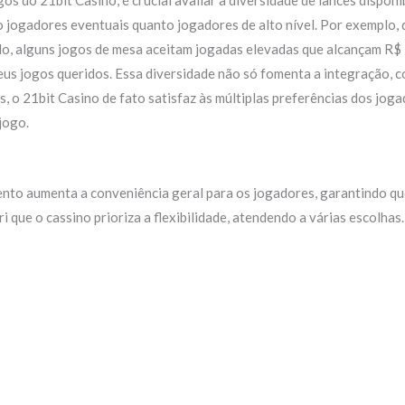
os do 21bit Casino, é crucial avaliar a diversidade de lances disponi
jogadores eventuais quanto jogadores de alto nível. Por exemplo, de
ado, alguns jogos de mesa aceitam jogadas elevadas que alcançam R$
s jogos queridos. Essa diversidade não só fomenta a integração, c
es, o 21bit Casino de fato satisfaz às múltiplas preferências dos j
jogo.
to aumenta a conveniência geral para os jogadores, garantindo que
bri que o cassino prioriza a flexibilidade, atendendo a várias escol