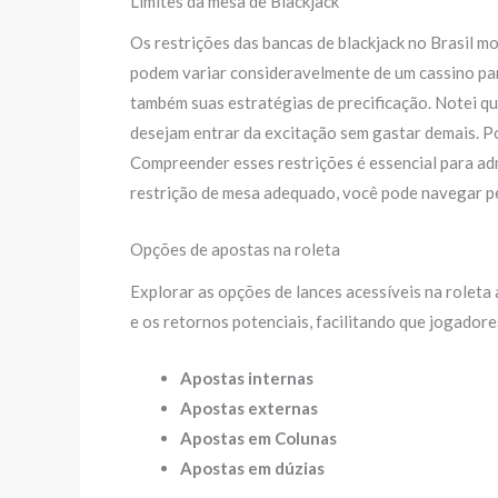
Limites da mesa de Blackjack
Os restrições das bancas de blackjack no Brasil m
podem variar consideravelmente de um cassino par
também suas estratégias de precificação. Notei qu
desejam entrar da excitação sem gastar demais. Po
Compreender esses restrições é essencial para adm
restrição de mesa adequado, você pode navegar pe
Opções de apostas na roleta
Explorar as opções de lances acessíveis na roleta
e os retornos potenciais, facilitando que jogado
Apostas internas
Apostas externas
Apostas em Colunas
Apostas em dúzias