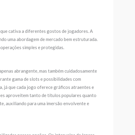
que cativa a diferentes gostos de jogadores. A
rando uma abordagem de mercado bem estruturada.
 operações simples e protegidas.
 é apenas abrangente, mas também cuidadosamente
brante gama de slots e possibilidades com
a, já que cada jogo oferece gráficos atraentes e
ores aproveitem tanto de títulos populares quanto
te, auxiliando para uma imersão envolvente e