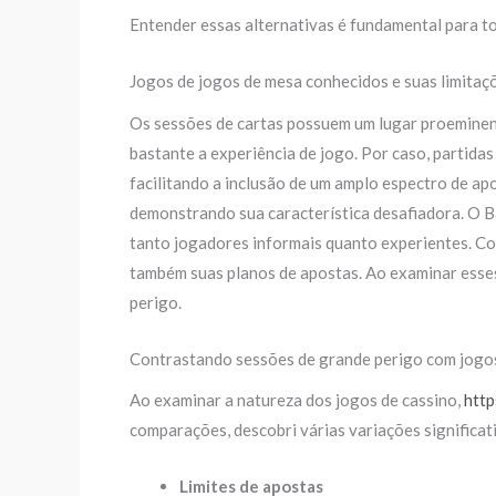
Entender essas alternativas é fundamental para 
Jogos de jogos de mesa conhecidos e suas limitaç
Os sessões de cartas possuem um lugar proeminente
bastante a experiência de jogo. Por caso, partid
facilitando a inclusão de um amplo espectro de ap
demonstrando sua característica desafiadora. O B
tanto jogadores informais quanto experientes. Con
também suas planos de apostas. Ao examinar esses 
perigo.
Contrastando sessões de grande perigo com jog
Ao examinar a natureza dos jogos de cassino,
http
comparações, descobri várias variações significa
Limites de apostas