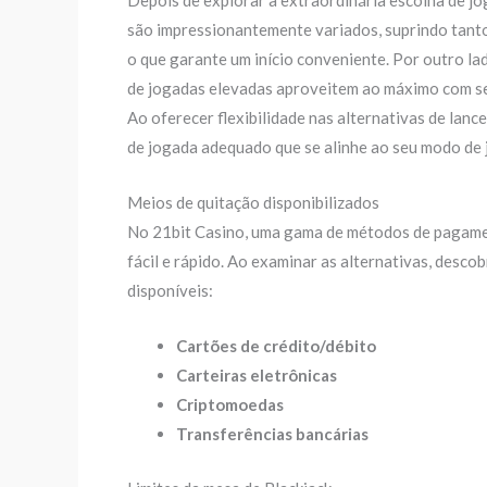
Depois de explorar a extraordinária escolha de jog
são impressionantemente variados, suprindo tanto 
o que garante um início conveniente. Por outro l
de jogadas elevadas aproveitem ao máximo com seu
Ao oferecer flexibilidade nas alternativas de lanc
de jogada adequado que se alinhe ao seu modo de 
Meios de quitação disponibilizados
No 21bit Casino, uma gama de métodos de pagamen
fácil e rápido. Ao examinar as alternativas, desco
disponíveis:
Cartões de crédito/débito
Carteiras eletrônicas
Criptomoedas
Transferências bancárias