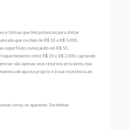
es e táticas que têm potencial para afetar
bancada que oscilam de R$ 10 a R$ 5.000,
rias superfícies começando em R$ 50,
, frequentemente entre R$ 20 e R$ 2.000, captando
luenciar não apenas seus retornos prováveis, mas
maneira de aposta próprio e à sua resistência ao
equenas torna-se aparente. Em minhas