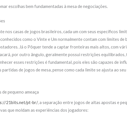
tomar escolhas bem fundamentadas à mesa de negociações.
ões
 nos casas de jogos brasileiros, cada um com seus específicos limit
as conhecidos como o Vinte e Um normalmente contam com limites de 
ostadores. Já o Pôquer tende a captar fronteiras mais altos, com vá
acará, por outro ângulo, geralmente possui restrições equilibrados
hecer esses restrições é fundamental, pois eles são capazes de inf
partidas de jogos de mesa, pense como cada limite se ajusta ao seu 
os de pequeno ameaça
s://21bits.net/pt-br/
, a separação entre jogos de altas apostas e p
tivas que moldam as experiências dos jogadores: