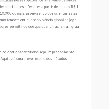
bilizadas nesses opções. Os intervalos de lances
scobri lances inferiores a partir de apenas R$ 1,
 10.000 ou mais, assegurando que os entusiastas
omo também enriquece a vivência global de jogo.
ogadores, permitindo que qualquer um achem um grau
 colocar e sacar fundos seja um procedimento
has. Aqui está uma breve resumo dos métodos