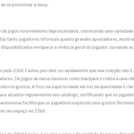
 de se posicionar à mesa.
de de jogos notavelmente impressionante, oferecendo uma variedade 
tisfaz tanto jogadores informais quanto grandes apostadores, most
disponibilizados enriquece a vivência geral do jogador, tornando as
dos pelo 21bit Casino, percebe-se rapidamente que sua coleção não
dores. De jogos de mesa clássicos como blackjack e roleta a uma vi
todos os gostos. A foco na superioridade em vez da quantidade é clar
rface atualiza regularmente seu catálogo, certificando que os jogad
harmoniosa facilita que os jogadores explorem seus gostos livremen
em seu espaço no 21bit.