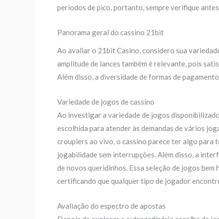
períodos de pico, portanto, sempre verifique antes
Panorama geral do cassino 21bit
Ao avaliar o 21bit Casino, considero sua varieda
amplitude de lances também é relevante, pois sa
Além disso, a diversidade de formas de pagamento 
Variedade de jogos de cassino
Ao investigar a variedade de jogos disponibiliza
escolhida para atender às demandas de vários joga
croupiers ao vivo, o cassino parece ter algo para 
jogabilidade sem interrupções. Além disso, a inte
de novos queridinhos. Essa seleção de jogos bem 
certificando que qualquer tipo de jogador encontr
Avaliação do espectro de apostas