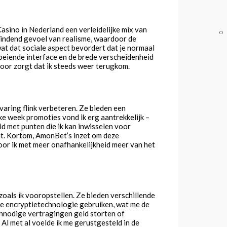
asino in Nederland een verleidelijke mix van
pwindend gevoel van realisme, waardoor de
at dat sociale aspect bevordert dat je normaal
vloeiende interface en de brede verscheidenheid
voor zorgt dat ik steeds weer terugkom.
aring flink verbeteren. Ze bieden een
ke week promoties vond ik erg aantrekkelijk –
d met punten die ik kan inwisselen voor
nt. Kortom, AmonBet’s inzet om deze
oor ik met meer onafhankelijkheid meer van het
oals ik vooropstellen. Ze bieden verschillende
rne encryptietechnologie gebruiken, wat me de
 onnodige vertragingen geld storten of
Al met al voelde ik me gerustgesteld in de