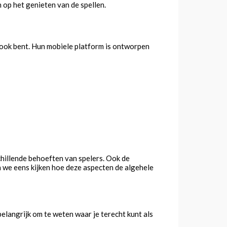
op het genieten van de spellen.
e ook bent. Hun mobiele platform is ontworpen
hillende behoeften van spelers. Ook de
 we eens kijken hoe deze aspecten de algehele
elangrijk om te weten waar je terecht kunt als