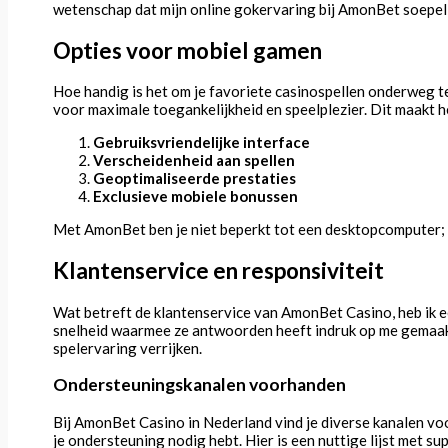
wetenschap dat mijn online gokervaring bij AmonBet soepel 
Opties voor mobiel gamen
Hoe handig is het om je favoriete casinospellen onderweg te
voor maximale toegankelijkheid en speelplezier. Dit maakt h
Gebruiksvriendelijke interface
Verscheidenheid aan spellen
Geoptimaliseerde prestaties
Exclusieve mobiele bonussen
Met AmonBet ben je niet beperkt tot een desktopcomputer; je
Klantenservice en responsiviteit
Wat betreft de klantenservice van AmonBet Casino, heb ik e
snelheid waarmee ze antwoorden heeft indruk op me gemaakt,
spelervaring verrijken.
Ondersteuningskanalen voorhanden
Bij AmonBet Casino in Nederland vind je diverse kanalen voo
je ondersteuning nodig hebt. Hier is een nuttige lijst met sup