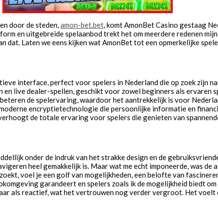
en door de steden,
amon-bet.bet
, komt AmonBet Casino gestaag Ned
form en uitgebreide spelaanbod trekt het om meerdere redenen mijn 
an dat. Laten we eens kijken wat AmonBet tot een opmerkelijke spele
eve interface, perfect voor spelers in Nederland die op zoek zijn n
 en live dealer-spellen, geschikt voor zowel beginners als ervaren s
teren de spelervaring, waardoor het aantrekkelijk is voor Nederla
derne encryptietechnologie die persoonlijke informatie en financi
verhoogt de totale ervaring voor spelers die genieten van spannend
dellijk onder de indruk van het strakke design en de gebruiksvriend
navigeren heel gemakkelijk is. Maar wat me echt imponeerde, was de 
bezoekt, voel je een golf van mogelijkheden, een belofte van fascin
omgeving garandeert en spelers zoals ik de mogelijkheid biedt om zi
ar als reactief, wat het vertrouwen nog verder vergroot. Het voelt e