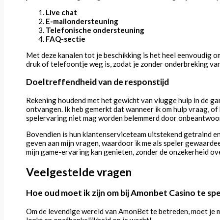
Live chat
E-mailondersteuning
Telefonische ondersteuning
FAQ-sectie
Met deze kanalen tot je beschikking is het heel eenvoudig 
druk of telefoontje weg is, zodat je zonder onderbreking van
Doeltreffendheid van de responstijd
Rekening houdend met het gewicht van vlugge hulp in de ga
ontvangen. Ik heb gemerkt dat wanneer ik om hulp vraag, of he
spelervaring niet mag worden belemmerd door onbeantwoo
Bovendien is hun klantenserviceteam uitstekend getraind en b
geven aan mijn vragen, waardoor ik me als speler gewaardeer
mijn game-ervaring kan genieten, zonder de onzekerheid o
Veelgestelde vragen
Hoe oud moet ik zijn om bij Amonbet Casino te sp
Om de levendige wereld van AmonBet te betreden, moet je min
lonkt en onafhankelijkheid op je wacht!