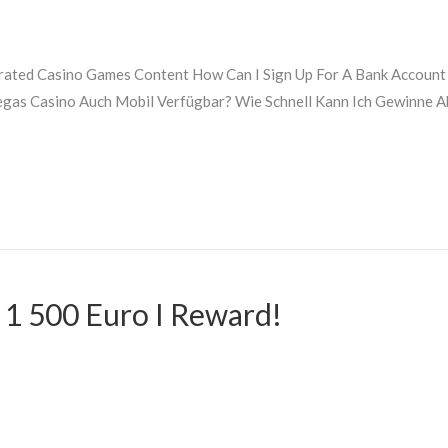
-rated Casino Games Content How Can I Sign Up For A Bank Account
egas Casino Auch Mobil Verfügbar? Wie Schnell Kann Ich Gewinne A
l 1 500 Euro I Reward!