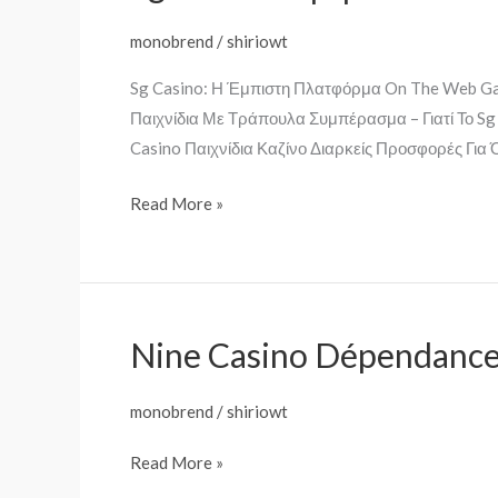
Casino
Ζητήστε
monobrend
/
shiriowt
Μπόνους
Sg Casino: Η Έμπιστη Πλατφόρμα On The Web Ga
Three
Παιχνίδια Με Τράπουλα Συμπέρασμα – Γιατί Το Sg
Hundred
Casino Παιχνίδια Καζίνο Διαρκείς Προσφορές Για
+
75
Read More »
Δωρεάν
Περιστροφές
Nine Casino Dépendance
Nine
Casino
Dépendance:
monobrend
/
shiriowt
Comment
Read More »
Se
Connecter