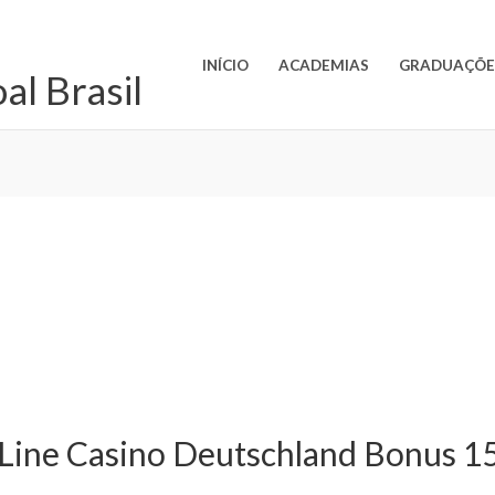
INÍCIO
ACADEMIAS
GRADUAÇÕE
l Brasil
 Line Casino Deutschland Bonus 1