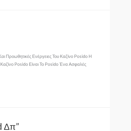
Και Προωθητικές Ενέργειες Του Καζίνο Posido Η
Καζίνο Posido Είναι Το Posido Ένα Ασφαλές
d Δπ”