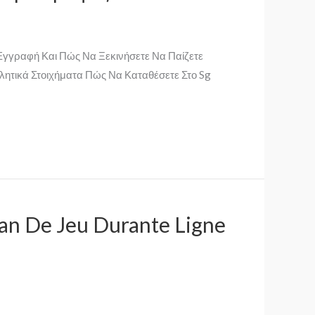
γγραφή Και Πώς Να Ξεκινήσετε Να Παίζετε
λητικά Στοιχήματα Πώς Να Καταθέσετε Στο Sg
an De Jeu Durante Ligne