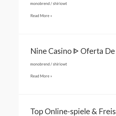
Online
monobrend
/
shiriowt
On
Read More »
Line
Casino
Deutschland
Bonus
1500
Nine Casino ᐈ Oferta De
Nine
Casino
ᐈ
monobrend
/
shiriowt
Oferta
Read More »
De
Boas-
vindas
Do
Casino
Top Online-spiele & Freis
Top
Até