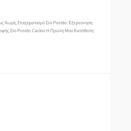
 Χωρίς Στοιχηματισμό Στο Posido; Εξερεύνηση
ραφής Στο Posido Casino Η Πρώτη Μου Κατάθεση: