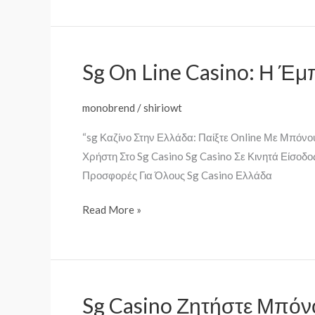
Geradlinig!
Sg On Line Casino: Η Έ
Sg
On
Line
monobrend
/
shiriowt
Casino:
“sg Καζίνο Στην Ελλάδα: Παίξτε Online Με Μπόνο
Η
Χρήστη Στο Sg Casino Sg Casino Σε Κινητά Είσοδ
Έμπιστη
Προσφορές Για Όλους Sg Casino Ελλάδα
Πλατφόρμα
Online
Read More »
Gaming
Σας
Sg Casino Ζητήστε Μπόν
Sg