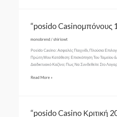
Euro
I
Reward!
“posido Casinoμπόνους 
“posido
Casinoμπόνους
100%
monobrend
/
shiriowt
Έως
Posido Casino: Ασφαλές Παιχνίδι, Πλούσια Επιλο
500
Πρώτη Μου Κατάθεση: Επισκόπηση Του Ταμείου & 
+
Διαδικτυακό Καζίνο; Πως Να Συνδεθείτε Στο Λογα
200
Δπ
Read More »
“posido Casino Κριτική 
“posido