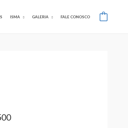
S
ISMA
GALERIA
FALE CONOSCO
0
500