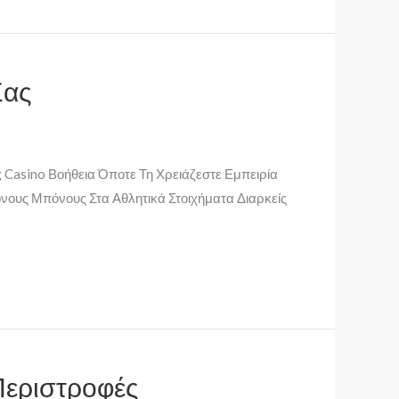
Σας
 Casino Βοήθεια Όποτε Τη Χρειάζεστε Εμπειρία
όνους Μπόνους Στα Αθλητικά Στοιχήματα Διαρκείς
Περιστροφές