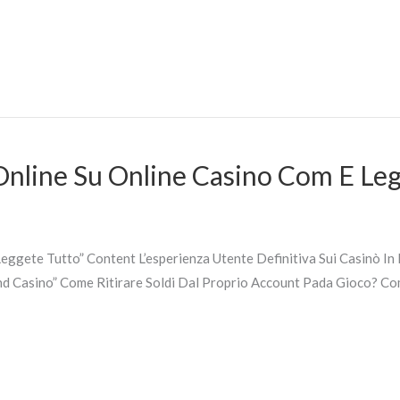
ò Online Su Online Casino Com E Le
eggete Tutto” Content L’esperienza Utente Definitiva Sui Casinò In I
d Casino” Come Ritirare Soldi Dal Proprio Account Pada Gioco? Com