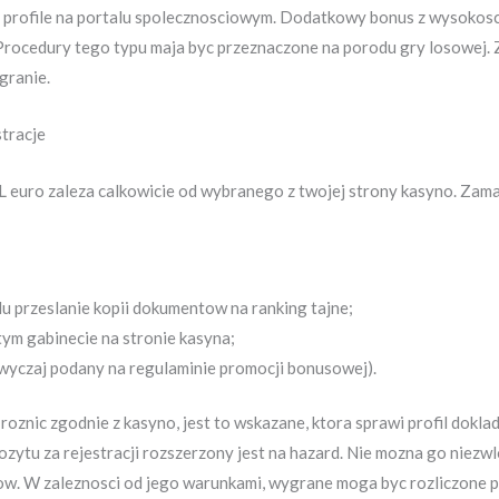
u profile na portalu spolecznosciowym. Dodatkowy bonus z wysokosc
 Procedury tego typu maja byc przeznaczone na porodu gry losowej. 
granie.
tracje
 euro zaleza calkowicie od wybranego z twojej strony kasyno. Zama
u przeslanie kopii dokumentow na ranking tajne;
ym gabinecie na stronie kasyna;
wyczaj podany na regulaminie promocji bonusowej).
znic zgodnie z kasyno, jest to wskazane, ktora sprawi profil doklad
pozytu za rejestracji rozszerzony jest na hazard. Nie mozna go niezw
dow. W zaleznosci od jego warunkami, wygrane moga byc rozliczone p