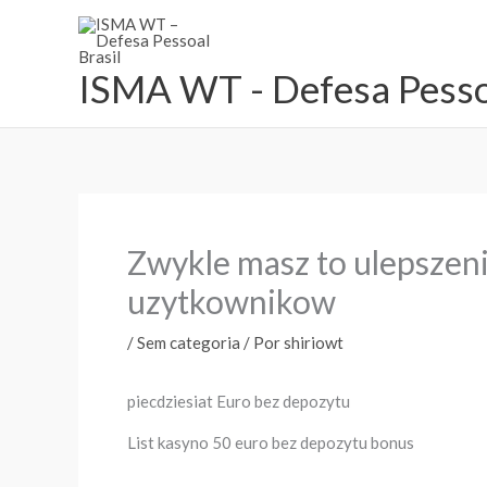
Ir
para
o
ISMA WT - Defesa Pessoa
conteúdo
Zwykle masz to ulepszen
uzytkownikow
/
Sem categoria
/ Por
shiriowt
piecdziesiat Euro bez depozytu
List kasyno 50 euro bez depozytu bonus