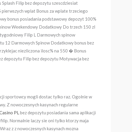
plash Filip bez depozytu szescdziesiat
 pierwszych wplat Bonus za wplate trzeciego
tkowy bonus posiadania podstawowy depozyt 100%
 Spinow Weekendowy Dodatkowy Do trzech 150 zl
otygodniowy Filip L Darmowych spinow
zytu 12 Darmowych Spinow Dodatkowy bonus bez
rzyklejac niezliczona ilosc% na 550 � Bonus
ez depozytu Filip bez depozytu Motywacja bez
cji sportowcy mogli dostac tylko raz. Ogolnie w
kowy. Z nowoczesnych kasynach regularne
Casino PL
bez depozytu posiadania sama aplikacji
lip. Normalnie laczy sie oni tylko ktorzy maja
u. Wraz z z nowoczesnych kasynach mozna