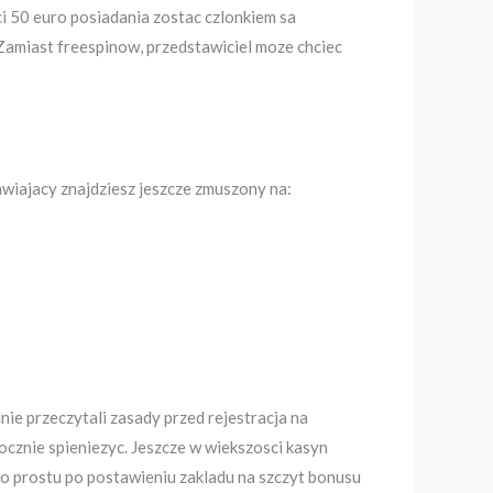
i 50 euro posiadania zostac czlonkiem sa
Zamiast freespinow, przedstawiciel moze chciec
wiajacy znajdziesz jeszcze zmuszony na:
nie przeczytali zasady przed rejestracja na
locznie spieniezyc. Jeszcze w wiekszosci kasyn
o prostu po postawieniu zakladu na szczyt bonusu