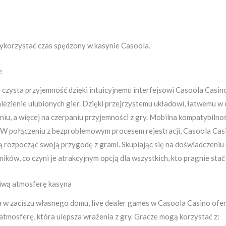
wykorzystać czas spędzony w kasynie Casoola.
e
 czysta przyjemność dzięki intuicyjnemu interfejsowi Casoola Casino
lezienie ulubionych gier. Dzięki przejrzystemu układowi, łatwemu w
iu, a więcej na czerpaniu przyjemności z gry. Mobilna kompatybiln
. W połączeniu z bezproblemowym procesem rejestracji, Casoola Casi
rozpocząć swoją przygodę z grami. Skupiając się na doświadczeniu
w, co czyni je atrakcyjnym opcją dla wszystkich, kto pragnie stać 
ziwą atmosferę kasyna
w zaciszu własnego domu, live dealer games w Casoola Casino oferu
 atmosferę, która ulepsza wrażenia z gry. Gracze mogą korzystać z: