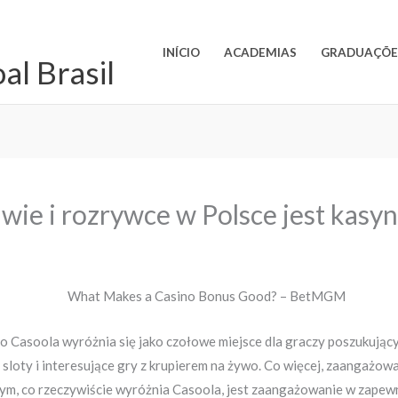
INÍCIO
ACADEMIAS
GRADUAÇÕE
l Brasil
ie i rozrywce w Polsce jest kasy
no Casoola wyróżnia się jako czołowe miejsce dla graczy poszukując
sloty i interesujące gry z krupierem na żywo. Co więcej, zaangażo
 tym, co rzeczywiście wyróżnia Casoola, jest zaangażowanie w zape