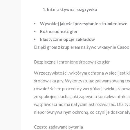
Interaktywna rozgrywka
Wysokiej jakości przesyłanie strumieniowe
Różnorodność gier
Elastyczne opcje zakładów
Dzięki grom z krupierem na żywo w kasynie Casoola
Bezpieczne i chronione środowisko gier
W rzeczywistości, w którym ochrona w sieci jest 
środowiska gry. Wykorzystując zaawansowaną tec
również ścisłe procedury weryfikacji wieku, zap
ze spokojem ducha, jaki zapewnia konsekwentnie au
wątpliwości można natychmiast rozwiązać. Dla tyc
nieporównywalnym ochroną, co czyni je doskonały
Często zadawane pytania