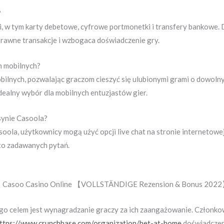
?
, w tym karty debetowe, cyfrowe portmonetki i transfery bankowe. 
prawne transakcje i wzbogaca doświadczenie gry.
h mobilnych?
ilnych, pozwalając graczom cieszyć się ulubionymi grami o dowolnym
 idealny wybór dla mobilnych entuzjastów gier.
synie Casoola?
oola, użytkownicy mogą użyć opcji live chat na stronie internetowej,
to zadawanych pytań.
go celem jest wynagradzanie graczy za ich zaangażowanie. Członk
ttps://www.crunchbase.com/organization/bet-at-home
doświadczeni