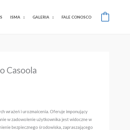
S
ISMA
GALERIA
FALE CONOSCO
0
no Casoola
ych wrażeń i urozmaicenia. Oferuje imponujący
wanie w zadowolenie użytkownika jest widoczne w
wnienie bezpiecznego środowiska, zapraszającego