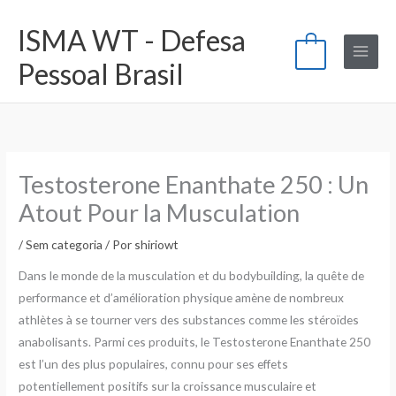
Ir
ISMA WT - Defesa
para
0
o
Pessoal Brasil
conteúdo
Testosterone Enanthate 250 : Un
Atout Pour la Musculation
/
Sem categoria
/ Por
shiriowt
Dans le monde de la musculation et du bodybuilding, la quête de
performance et d’amélioration physique amène de nombreux
athlètes à se tourner vers des substances comme les stéroïdes
anabolisants. Parmi ces produits, le Testosterone Enanthate 250
est l’un des plus populaires, connu pour ses effets
potentiellement positifs sur la croissance musculaire et