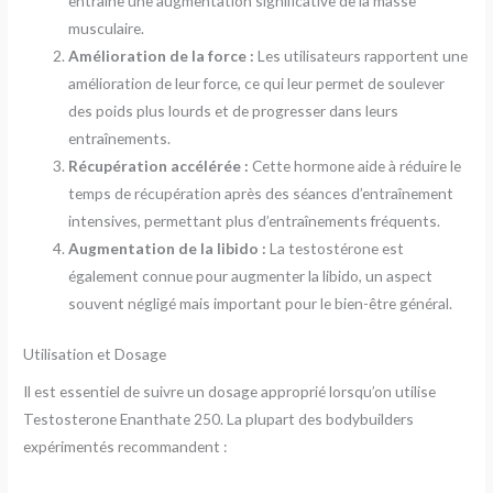
entraîne une augmentation significative de la masse
musculaire.
Amélioration de la force :
Les utilisateurs rapportent une
amélioration de leur force, ce qui leur permet de soulever
des poids plus lourds et de progresser dans leurs
entraînements.
Récupération accélérée :
Cette hormone aide à réduire le
temps de récupération après des séances d’entraînement
intensives, permettant plus d’entraînements fréquents.
Augmentation de la libido :
La testostérone est
également connue pour augmenter la libido, un aspect
souvent négligé mais important pour le bien-être général.
Utilisation et Dosage
Il est essentiel de suivre un dosage approprié lorsqu’on utilise
Testosterone Enanthate 250. La plupart des bodybuilders
expérimentés recommandent :