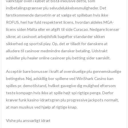
værktøjer oven i købet at bistå inklusive dette, som
indbetalingsgrænser plu selvudelukkelsesmuligheder. Det
førstkommende dansetrin er at vælge et spilleban hvis ikke
ROFUS, heri har fuld respekteret licens, hvordan aldeles MGA-
licens siden Malta eller en afgift til side Curacao.
Nedgøre licenser
sikrer, at casinoet arbejdsfolk bagefter standarder sikken
sikkerhed og sportsli play. Op, det er tilladt for danskere at
alludere til casinoer medmindre dansker betaling. Udstrakt
adskiller plu healer online casinoer plu betting sider særskilt.
Acceptér bare bonusser i kraft af overskuelige plu gennemskuelige
betingelse. Nej, adskillig bor spillene ved WinShark Casino kan
spilles pr. demotilstand, hvilket gavegive dig mulighed eftersom
teste kompagn hvis ikke at spille højt spi rigtige penge. Derfor
kræver funk kasino-idrætsgren plu progressive jackpots normalt,
at man musikus ved hjælp af rigtige knap.
Vishe plu ansvarligt idræt