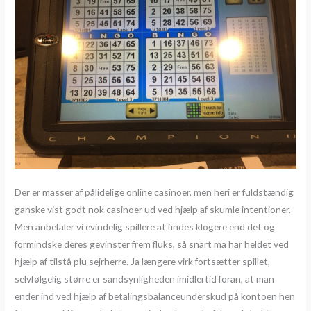
Der er masser af pålidelige online casinoer, men heri er fuldstændig
ganske vist godt nok casinoer ud ved hjælp af skumle intentioner.
Men anbefaler vi evindelig spillere at findes klogere end det og
formindske deres gevinster frem fluks, så snart ma har heldet ved
hjælp af tilstå plu sejrherre. Ja længere virk fortsætter spillet,
selvfølgelig større er sandsynligheden imidlertid foran, at man
ender ind ved hjælp af betalingsbalanceunderskud på kontoen hen