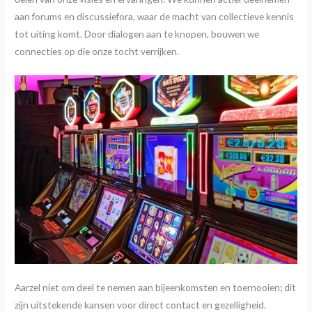
aan forums en discussiefora, waar de macht van collectieve kennis
tot uiting komt. Door dialogen aan te knopen, bouwen we
connecties op die onze tocht verrijken.
Aarzel niet om deel te nemen aan bijeenkomsten en toernooien; dit
zijn uitstekende kansen voor direct contact en gezelligheid.