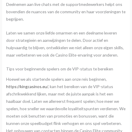
Deelnemen aan live chats met de supportmedewerkers helpt ons
bovendien de nuances van de community en haar voorzieningen te
begrijpen.
Laten we samen onze liefde omarmen en een deelname leveren
door strategieën en aanwijzingen te delen. Door actief en
hulpvaardig te blijven, ontwikkelen we niet alleen onze eigen skills,
maar verbeteren we ook de Casino Elite-ervaring voor anderen.
Tips voor beginnende spelers om de VIP-status te bereiken
Hoewel we als startende spelers aan onze reis beginnen,
https://kingcasinos.eu/
, kan het bereiken van de VIP-status
afschrikwekkend lijken, maar met de juiste aanpak is het een
haalbaar doel. Laten we allereerst frequent spelen; hoe meer we
spelen, hoe sneller we waardevolle loyaliteitspunten verdienen. We
moeten ook benutten van promoties en bonussen, want die
kunnen onze speelbudget flink verhogen en ons spel verbeteren.
Het opbouwen van contacten binnen de Casino Elite-community