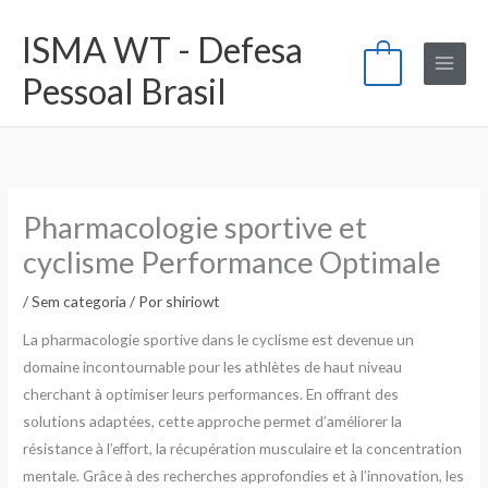
Ir
ISMA WT - Defesa
para
0
o
Pessoal Brasil
conteúdo
Pharmacologie sportive et
cyclisme Performance Optimale
/
Sem categoria
/ Por
shiriowt
La pharmacologie sportive dans le cyclisme est devenue un
domaine incontournable pour les athlètes de haut niveau
cherchant à optimiser leurs performances. En offrant des
solutions adaptées, cette approche permet d’améliorer la
résistance à l’effort, la récupération musculaire et la concentration
mentale. Grâce à des recherches approfondies et à l’innovation, les