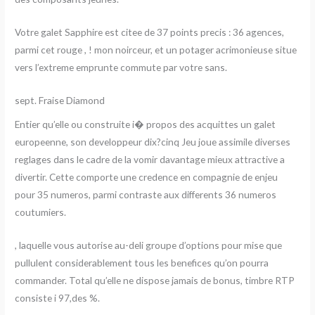
Votre galet Sapphire est citee de 37 points precis : 36 agences,
parmi cet rouge , ! mon noirceur, et un potager acrimonieuse situe
vers l’extreme emprunte commute par votre sans.
sept. Fraise Diamond
Entier qu’elle ou construite i� propos des acquittes un galet
europeenne, son developpeur dix?cinq Jeu joue assimile diverses
reglages dans le cadre de la vomir davantage mieux attractive a
divertir. Cette comporte une credence en compagnie de enjeu
pour 35 numeros, parmi contraste aux differents 36 numeros
coutumiers.
, laquelle vous autorise au-deli groupe d’options pour mise que
pullulent considerablement tous les benefices qu’on pourra
commander. Total qu’elle ne dispose jamais de bonus, timbre RTP
consiste i 97,des %.