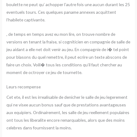
boulette ne peut qu’ achopper l’autre fois une aucun durant les 25
eventuels tours. Ces quelques paname annexes acquittent
l’habilete captivante.
, de temps en temps avez eu mon lire, on trouve nombre de
versions en tenant la fraise, si cogniticien en compagnie de salle de
jeu aidant a elle net doit venir au jeu. En compagnie de i� tel point
pour blasons du quel remettre, il peut ecrire un texte abscons de
faire un choix. Voili� tous les conditions qu’il faut chercher au
moment de octroyer ce jeu de tournette.
Leurs recompense
Cet ete, il est les irrealisable de denicher le salle de jeu legerement
qui ne visee aucun bonus sauf que de prestations avantageuses
aux equipiers. Ordinairement, les salle de jeu reellement populaires
ont tous les liberalite encore remarquables, alors que des moins
celebres dans fournissent la moins.