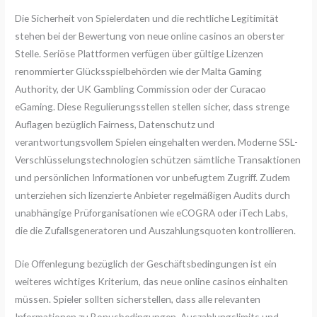
Die Sicherheit von Spielerdaten und die rechtliche Legitimität
stehen bei der Bewertung von neue online casinos an oberster
Stelle. Seriöse Plattformen verfügen über gültige Lizenzen
renommierter Glücksspielbehörden wie der Malta Gaming
Authority, der UK Gambling Commission oder der Curacao
eGaming. Diese Regulierungsstellen stellen sicher, dass strenge
Auflagen bezüglich Fairness, Datenschutz und
verantwortungsvollem Spielen eingehalten werden. Moderne SSL-
Verschlüsselungstechnologien schützen sämtliche Transaktionen
und persönlichen Informationen vor unbefugtem Zugriff. Zudem
unterziehen sich lizenzierte Anbieter regelmäßigen Audits durch
unabhängige Prüforganisationen wie eCOGRA oder iTech Labs,
die die Zufallsgeneratoren und Auszahlungsquoten kontrollieren.
Die Offenlegung bezüglich der Geschäftsbedingungen ist ein
weiteres wichtiges Kriterium, das neue online casinos einhalten
müssen. Spieler sollten sicherstellen, dass alle relevanten
Informationen zu Bonusbedingungen, Auszahlungslimits und