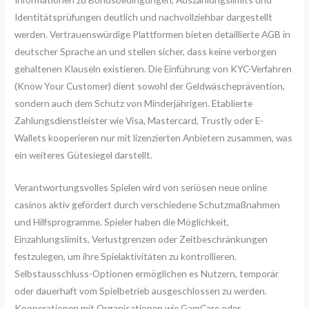
Identitätsprüfungen deutlich und nachvollziehbar dargestellt
werden. Vertrauenswürdige Plattformen bieten detaillierte AGB in
deutscher Sprache an und stellen sicher, dass keine verborgen
gehaltenen Klauseln existieren. Die Einführung von KYC-Verfahren
(Know Your Customer) dient sowohl der Geldwäscheprävention,
sondern auch dem Schutz von Minderjährigen. Etablierte
Zahlungsdienstleister wie Visa, Mastercard, Trustly oder E-
Wallets kooperieren nur mit lizenzierten Anbietern zusammen, was
ein weiteres Gütesiegel darstellt.
Verantwortungsvolles Spielen wird von seriösen neue online
casinos aktiv gefördert durch verschiedene Schutzmaßnahmen
und Hilfsprogramme. Spieler haben die Möglichkeit,
Einzahlungslimits, Verlustgrenzen oder Zeitbeschränkungen
festzulegen, um ihre Spielaktivitäten zu kontrollieren.
Selbstausschluss-Optionen ermöglichen es Nutzern, temporär
oder dauerhaft vom Spielbetrieb ausgeschlossen zu werden.
Kooperationen mit Organisationen wie GamCare oder