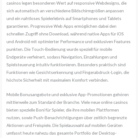
casinos legen besonderen Wert auf responsive Webdesigns, die
sich automatisch an verschiedene Bildschirmgrößen anpassen
und ein nahtloses Spielerlebnis auf Smartphones und Tablets
garantieren. Progressive Web Apps ermöglichen dabei den
schnellen Zugriff ohne Download, während native Apps für iOS
und Android mit optimierter Performance und exklusiven Features
punkten. Die Touch-Bedienung wurde speziell für mobile
Endgeräte verfeinert, sodass Navigation, Einzahlungen und
Spielsteuerung intuitiv funktionieren. Besonders praktisch sind
Funktionen wie Gesichtserkennung und Fingerabdruck-Login, die
höchste Sicherheit mit maximalem Komfort verbinden.
Mobile Bonusangebote und exklusive App-Promotionen gehören
mittlerweile zum Standard der Branche. Viele neue online casinos
bieten spezielle Boni für Spieler, die ihre mobilen Plattformen
nutzen, sowie Push-Benachrichtigungen über zeitlich begrenzte
Aktionen und Freispiele. Die Spielauswahl auf mobilen Geräten
umfasst heute nahezu das gesamte Portfolio der Desktop-