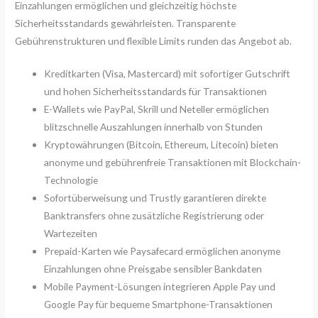
Einzahlungen ermöglichen und gleichzeitig höchste
Sicherheitsstandards gewährleisten. Transparente
Gebührenstrukturen und flexible Limits runden das Angebot ab.
Kreditkarten (Visa, Mastercard) mit sofortiger Gutschrift
und hohen Sicherheitsstandards für Transaktionen
E-Wallets wie PayPal, Skrill und Neteller ermöglichen
blitzschnelle Auszahlungen innerhalb von Stunden
Kryptowährungen (Bitcoin, Ethereum, Litecoin) bieten
anonyme und gebührenfreie Transaktionen mit Blockchain-
Technologie
Sofortüberweisung und Trustly garantieren direkte
Banktransfers ohne zusätzliche Registrierung oder
Wartezeiten
Prepaid-Karten wie Paysafecard ermöglichen anonyme
Einzahlungen ohne Preisgabe sensibler Bankdaten
Mobile Payment-Lösungen integrieren Apple Pay und
Google Pay für bequeme Smartphone-Transaktionen