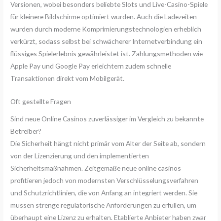
Versionen, wobei besonders beliebte Slots und Live-Casino-Spiele
für kleinere Bildschirme optimiert wurden. Auch die Ladezeiten
wurden durch moderne Komprimierungstechnologien erheblich
verkürzt, sodass selbst bei schwächerer Internetverbindung ein
flüssiges Spielerlebnis gewährleistet ist. Zahlungsmethoden wie
Apple Pay und Google Pay erleichtern zudem schnelle
Transaktionen direkt vom Mobilgerät.
Oft gestellte Fragen
Sind neue Online Casinos zuverlässiger im Vergleich zu bekannte
Betreiber?
Die Sicherheit hängt nicht primär vom Alter der Seite ab, sondern
von der Lizenzierung und den implementierten
Sicherheitsmaßnahmen. Zeitgemäße neue online casinos
profitieren jedoch von modernsten Verschlüsselungsverfahren
und Schutzrichtlinien, die von Anfang an integriert werden. Sie
müssen strenge regulatorische Anforderungen zu erfüllen, um
überhaupt eine Lizenz zu erhalten. Etablierte Anbieter haben zwar