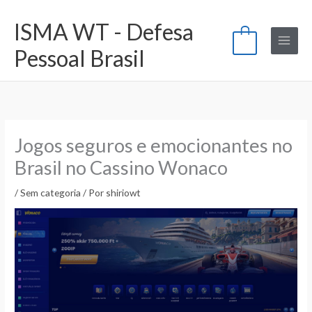
Ir
ISMA WT - Defesa
para
0
o
Pessoal Brasil
conteúdo
Jogos seguros e emocionantes no
Brasil no Cassino Wonaco
/
Sem categoria
/ Por
shiriowt