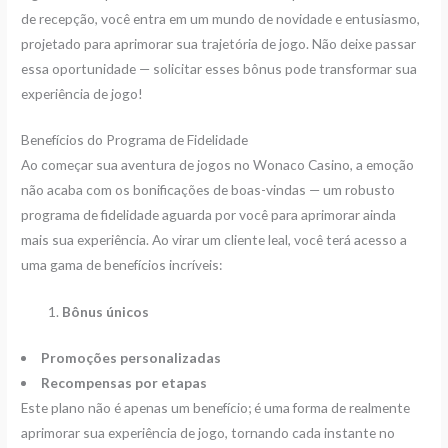
de recepção, você entra em um mundo de novidade e entusiasmo,
projetado para aprimorar sua trajetória de jogo. Não deixe passar
essa oportunidade — solicitar esses bônus pode transformar sua
experiência de jogo!
Benefícios do Programa de Fidelidade
Ao começar sua aventura de jogos no Wonaco Casino, a emoção
não acaba com os bonificações de boas-vindas — um robusto
programa de fidelidade aguarda por você para aprimorar ainda
mais sua experiência. Ao virar um cliente leal, você terá acesso a
uma gama de benefícios incríveis:
Bônus únicos
Promoções personalizadas
Recompensas por etapas
Este plano não é apenas um benefício; é uma forma de realmente
aprimorar sua experiência de jogo, tornando cada instante no