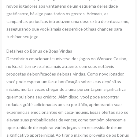
novos jogadores aos vantagens de um esquema de lealdade
gratificante, há algo para todos os gostos. Ademais, as
campanhas periódicas introduzem uma dose extra de entusiasmo,
assegurando que você jamais desperdice ótimas chances para
turbinar seu jogo.
Detalhes do Bônus de Boas-Vindas
Descobrir o emocionante universo dos jogos no Wonaco Casino,
no Brasil, torna-se ainda mais atraente com suas notáveis
propostas de bonificações de boas-vindas. Como novo jogador,
você pode esperar um farto bonificação sobre seus depósitos
iniciais, muitas vezes chegando a uma porcentagem significativa
que impulsiona seu crédito. Além disso, você pode encontrar
rodadas grátis adicionadas ao seu portfólio, aprimorando suas
experiências emocionantes em caça-níqueis. Essas ofertas não só
elevam suas probabilidades de vencer, como também oferecem a
oportunidade de explorar vários jogos sem necessidade de um
significativo aporte inicial. Ao tirar o máximo proveito de os bônus