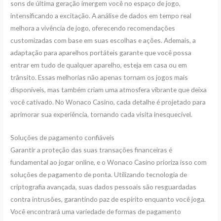
sons de última geração imergem você no espaço de jogo,
intensificando a excitação. A análise de dados em tempo real
melhora a vivência de jogo, oferecendo recomendações
customizadas com base em suas escolhas e ações. Ademais, a
adaptação para aparelhos portáteis garante que você possa
entrar em tudo de qualquer aparelho, esteja em casa ou em
trânsito. Essas melhorias não apenas tornam os jogos mais
disponíveis, mas também criam uma atmosfera vibrante que deixa
você cativado. No Wonaco Casino, cada detalhe é projetado para
aprimorar sua experiência, tornando cada visita inesquecível.
Soluções de pagamento confiáveis
Garantir a proteção das suas transações financeiras é
fundamental ao jogar online, e o Wonaco Casino prioriza isso com
soluções de pagamento de ponta. Utilizando tecnologia de
criptografia avançada, suas dados pessoais são resguardadas
contra intrusões, garantindo paz de espírito enquanto você joga.
Você encontrará uma variedade de formas de pagamento