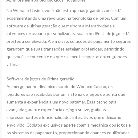
No Wonaco Casino, você não está apenas jogando; você está
experimentando uma revolução na tecnologia de jogos. Com um
software de última geração que melhora a interatividade e
interfaces de usuário personalizadas, sua experiência de jogo está
prestes a ser elevada. Além disso, soluções de pagamento seguras
garantem que suas transações estejam protegidas, permitindo
que você se concentre no que realmente importa: obter grandes
vitórias.
Software de jogos de última geração
Ao mergulhar no dinâmico mundo do Wonaco Casino, os
jogadores são recebidos por um sistema de jogos de ponta que
aumenta a experiência a um novo patamar. Essa tecnologia
avançada garante experiência de jogo suave, gráficos
impressionantes e funcionalidades interativos que o deixarão
envolvido. Códigos exclusivos aperfeiçoam a mecânica dos jogos e
os sistemas de pagamento, proporcionando chances equilibradas