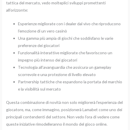
tattica del mercato, vedo molteplici sviluppi promettenti
all’orizzonte:
Esperienze migliorate con i dealer dal vivo che riproducono
l’emozione di un vero casinò
Una gamma più ampia di giochi che soddisfano le varie
preferenze dei giocatori
Funzionalità interattive migliorate che favoriscono un
impegno più intenso dei giocatori
Tecnologia all’avanguardia che assicura un gameplay
scorrevole e una protezione di livello elevato
Partnership tattiche che espandono la portata del marchio
e la visibilità sul mercato
Questa combinazione di novità non solo migliorerà l’esperienza del
giocatore, ma, come immagino, posizionerà Lamabet come uno dei
principali contendenti del settore. Non vedo l’ora di vedere come
queste iniziative rimodelleranno il mondo del gioco online.