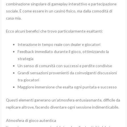
combinazione singolare di gameplay interattivo e partecipazione
sociale. È come essere in un casinò fisico, ma dalla comodità di
casa mia.
Ecco alcuni benefici che trovo particolarmente esaltanti:
Interazione in tempo reale con dealer e giocatori
Feedback immediato durante il gioco, ottimizzando la
strategia
Un senso di comunità con successi e perdite condivise
Grandi sensazioni provenienti da coinvolgenti discussioni
tra giocatori
Maggiore immersione che esalta ogni puntata e successo
Questi elementi generano un’atmosfera entusiasmante, difficile da
replicare altrove, facendo diventare ogni sessione indimenticabile.
Atmosfera di gioco autentica