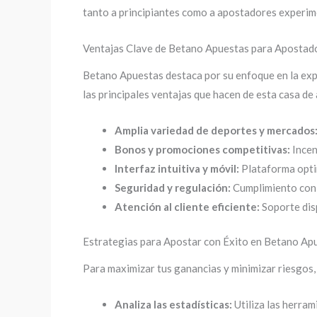
tanto a principiantes como a apostadores experi
Ventajas Clave de Betano Apuestas para Apostad
Betano Apuestas destaca por su enfoque en la expe
las principales ventajas que hacen de esta casa de
Amplia variedad de deportes y mercados
Bonos y promociones competitivas:
Incen
Interfaz intuitiva y móvil:
Plataforma optim
Seguridad y regulación:
Cumplimiento con 
Atención al cliente eficiente:
Soporte disp
Estrategias para Apostar con Éxito en Betano Ap
Para maximizar tus ganancias y minimizar riesgos
Analiza las estadísticas:
Utiliza las herra