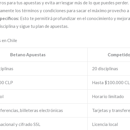
ros para tus apuestas y evita arriesgar más de lo que puedes perder.
amente los términos y condiciones para sacar el máximo provecho a 
pecíficos:
Esto te permitirá profundizar en el conocimiento y mejora
sciplina y sigue tu plan de apuestas.
 en Chile
Betano Apuestas
Competido
iplinas
20 disciplinas
00 CLP
Hasta $100.000 C
ol
Horario limitado
sferencias, billeteras electrónicas
Tarjetas y transfer
nacional y cifrado SSL
Licencia local