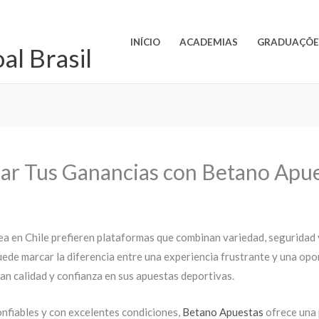
INÍCIO
ACADEMIAS
GRADUAÇÕE
l Brasil
r Tus Ganancias con Betano Apues
nea en Chile prefieren plataformas que combinan variedad, seguridad
puede marcar la diferencia entre una experiencia frustrante y una op
an calidad y confianza en sus apuestas deportivas.
nfiables y con excelentes condiciones,
Betano Apuestas
ofrece una 