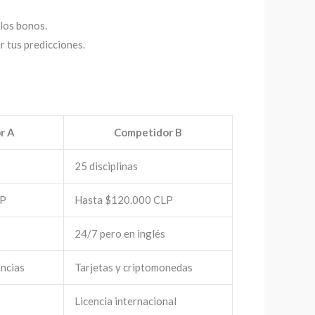
los bonos.
r tus predicciones.
r A
Competidor B
25 disciplinas
LP
Hasta $120.000 CLP
24/7 pero en inglés
encias
Tarjetas y criptomonedas
Licencia internacional