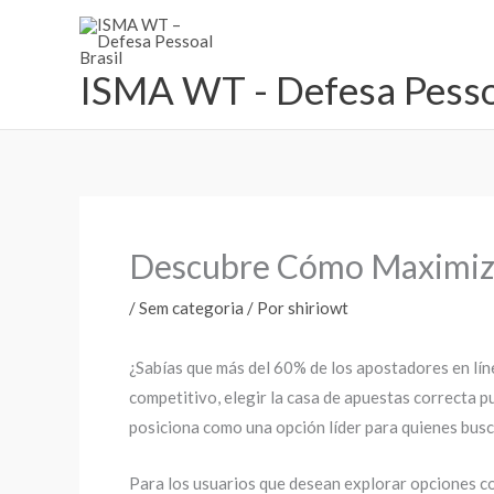
Ir
para
o
ISMA WT - Defesa Pessoa
conteúdo
Descubre Cómo Maximiza
/
Sem categoria
/ Por
shiriowt
¿Sabías que más del 60% de los apostadores en lí
competitivo, elegir la casa de apuestas correcta 
posiciona como una opción líder para quienes busc
Para los usuarios que desean explorar opciones co