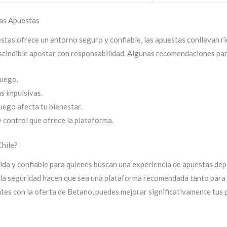
las Apuestas
as ofrece un entorno seguro y confiable, las apuestas conllevan rie
escindible apostar con responsabilidad. Algunas recomendaciones par
juego.
s impulsivas.
uego afecta tu bienestar.
y control que ofrece la plataforma.
Chile?
a y confiable para quienes buscan una experiencia de apuestas depo
 la seguridad hacen que sea una plataforma recomendada tanto para
es con la oferta de Betano, puedes mejorar significativamente tus p