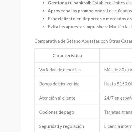
Gestiona tu bankroll:
Establece límites cla
Aprovecha las promociones:
Lee cuidados
Especialízate en deportes o mercados es
Evita las apuestas impulsivas:
Mantén la di
Comparativa de Betano Apuestas con Otras Casas
Característica
Variedad de deportes
Más de 30 disc
Bonos de bienvenida
Hasta $150.0
Atención al cliente
24/7 en españ
Opciones de pago
Tarjetas, tran
Seguridad y regulación
Licencia inter