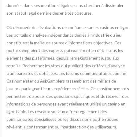
données dans ses mentions légales, sans chercher à dissimuler
son statut légal derrière des entités obscures.
Où découvrir des évaluations de confiance sur les casinos en ligne
Les portails d’analyse indépendants dédiés à l’industrie du jeu
constituent la meilleure source d’informations objectives. Ces
portails emploient des experts qui examinent en détail tous les
éléments des plateformes, depuis l’enregistrement jusqu’aux
retraits. Recherchez les sites qui publient des critères d’analyse
transparentes et détaillées. Les forums communautaires comme
Casinomeister ou AskGamblers rassemblent des milliers de
joueurs partageant leurs expériences réelles. Ces environnements
permettent de poser des questions spécifiques et de recevoir des
informations de personnes ayant réellement utilisé un casino en
ligne fiable. Les réseaux sociaux offrent également des
communautés spécialisées où les discussions authentiques
révèlent la contentement ou insatisfaction des utilisateurs.