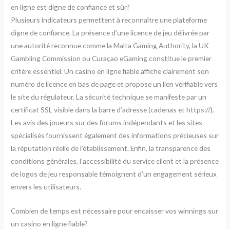
en ligne est digne de confiance et sûr?
Plusieurs indicateurs permettent à reconnaître une plateforme
digne de confiance. La présence d’une licence de jeu délivrée par
une autorité reconnue comme la Malta Gaming Authority, la UK
Gambling Commission ou Curaçao eGaming constitue le premier
critère essentiel. Un casino en ligne fiable affiche clairement son
numéro de licence en bas de page et propose un lien vérifiable vers
le site du régulateur. La sécurité technique se manifeste par un
certificat SSL visible dans la barre d’adresse (cadenas et https://).
Les avis des joueurs sur des forums indépendants et les sites
spécialisés fournissent également des informations précieuses sur
la réputation réelle de l’établissement. Enfin, la transparence des
conditions générales, l’accessibilité du service client et la présence
de logos de jeu responsable témoignent d’un engagement sérieux
envers les utilisateurs.
Combien de temps est nécessaire pour encaisser vos winnings sur
un casino en ligne fiable?