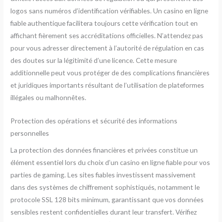
logos sans numéros d’identification vérifiables. Un casino en ligne
fiable authentique facilitera toujours cette vérification tout en
affichant fièrement ses accréditations officielles. N’attendez pas
pour vous adresser directement à l’autorité de régulation en cas
des doutes sur la légitimité d’une licence. Cette mesure
additionnelle peut vous protéger de des complications financières
et juridiques importants résultant de l’utilisation de plateformes
illégales ou malhonnêtes.
Protection des opérations et sécurité des informations
personnelles
La protection des données financières et privées constitue un
élément essentiel lors du choix d’un casino en ligne fiable pour vos
parties de gaming. Les sites fiables investissent massivement
dans des systèmes de chiffrement sophistiqués, notamment le
protocole SSL 128 bits minimum, garantissant que vos données
sensibles restent confidentielles durant leur transfert. Vérifiez