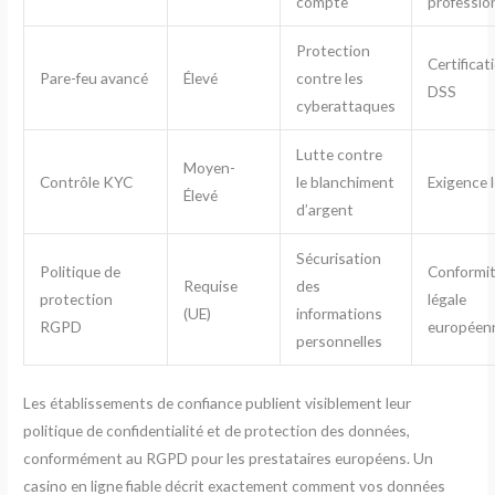
compte
professio
Protection
Certificat
Pare-feu avancé
Élevé
contre les
DSS
cyberattaques
Lutte contre
Moyen-
Contrôle KYC
le blanchiment
Exigence 
Élevé
d’argent
Sécurisation
Politique de
Conformi
Requise
des
protection
légale
(UE)
informations
RGPD
européen
personnelles
Les établissements de confiance publient visiblement leur
politique de confidentialité et de protection des données,
conformément au RGPD pour les prestataires européens. Un
casino en ligne fiable décrit exactement comment vos données