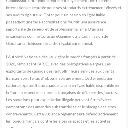
Commission britannique représente également une référence
internationale, réputée pour ses standards extrêmement élevés et
ses audits rigoureux. Opter pour un casino en ligne fiable
possédant une telle accréditations fournit une assurance
importante de sérieux et de professionnalisme. D’autres
organismes comme Curaçao eGaming ou la Commission de
Gibraltar enrichissent le cadre régulateur mondial.
L’Autorité Nationale des Jeux gère le marché français à partir de
2020, remplaçant l’ARJEL avec des prérogatives élargies. Les
exploitants de casinos désirant offrir leurs services aux clients
français sont tenus d’ obtenir son agrément. Cette régulation
nationale garantit que chaque casino en ligne fiable disponible en
la France respecte les normes françaises de défense des joueurs.
Les sanctions pour exploitation illégale peuvent être sévères,
comportant des amendes substantielles et le blocage des sites
contrevenants. Cette vigilance réglementaire défend activement
les joueurs français contre les sites suspects et les activités