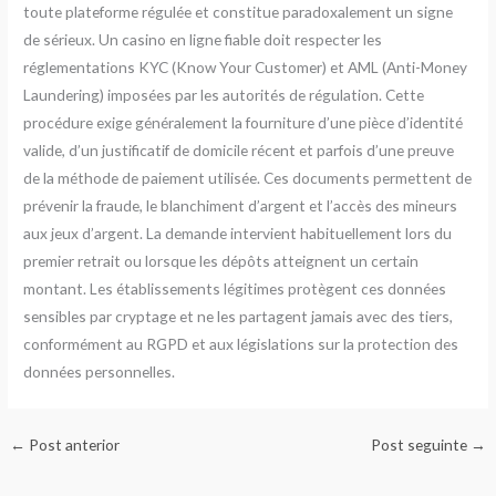
toute plateforme régulée et constitue paradoxalement un signe
de sérieux. Un casino en ligne fiable doit respecter les
réglementations KYC (Know Your Customer) et AML (Anti-Money
Laundering) imposées par les autorités de régulation. Cette
procédure exige généralement la fourniture d’une pièce d’identité
valide, d’un justificatif de domicile récent et parfois d’une preuve
de la méthode de paiement utilisée. Ces documents permettent de
prévenir la fraude, le blanchiment d’argent et l’accès des mineurs
aux jeux d’argent. La demande intervient habituellement lors du
premier retrait ou lorsque les dépôts atteignent un certain
montant. Les établissements légitimes protègent ces données
sensibles par cryptage et ne les partagent jamais avec des tiers,
conformément au RGPD et aux législations sur la protection des
données personnelles.
←
Post anterior
Post seguinte
→