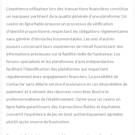
L’expérience utilisateur lors des transactions financières constitue
un marqueur pertinent de la qualité générale d’une plateforme. Un
casino en ligne fiable propose un processus de vérification
d’identité proportionné, respectant les obligations réglementaires
sans générer d’obstacles insurmontables. Les avis d’autres
joueurs concernant leurs expériences de retrait fournissent des
informations précieuses sur la fiabilité réelle de l’opérateur. Les
forums spécialisés et les plateformes d’avis indépendantes
facilitent l’identification des plateformes qui respectent
régulièrement leurs engagements financiers. La possibilité de
contacter sans délai le service d’assistance en cas de problème de
paiement et à obtenir des réponses concrètes illustre le
professionnalisme de l’établissement. Opter pour un casino en
ligne fiable garantissant des transactions fluides et équitables
convertit l’expérience de jeu en loisir authentiquement agréable
plutôt qu’en source de frustration.