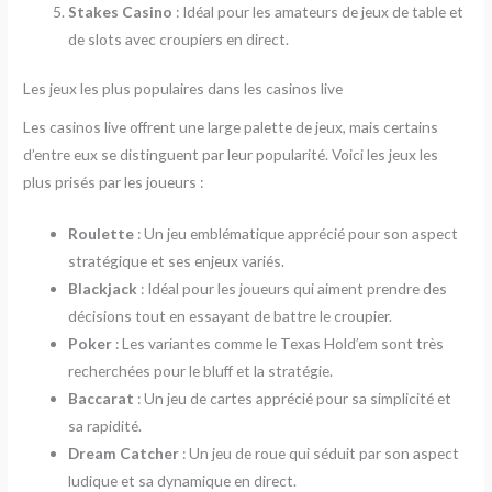
Stakes Casino
: Idéal pour les amateurs de jeux de table et
de slots avec croupiers en direct.
Les jeux les plus populaires dans les casinos live
Les casinos live offrent une large palette de jeux, mais certains
d’entre eux se distinguent par leur popularité. Voici les jeux les
plus prisés par les joueurs :
Roulette
: Un jeu emblématique apprécié pour son aspect
stratégique et ses enjeux variés.
Blackjack
: Idéal pour les joueurs qui aiment prendre des
décisions tout en essayant de battre le croupier.
Poker
: Les variantes comme le Texas Hold’em sont très
recherchées pour le bluff et la stratégie.
Baccarat
: Un jeu de cartes apprécié pour sa simplicité et
sa rapidité.
Dream Catcher
: Un jeu de roue qui séduit par son aspect
ludique et sa dynamique en direct.