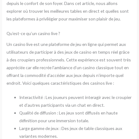
depuis le confort de son foyer. Dans cet article, nous allons
explorer où trouver les meilleures tables en direct et quelles sont
les plateformes à privilégier pour maximiser son plaisir de jeu.
Qu’est-ce qu’un casino live ?
Un casino live est une plateforme de jeu en ligne qui permet aux
utilisateurs de participer à des jeux de casino en temps réel grâce
à des croupiers professionnels. Cette expérience est souvent très
appréciée car elle recrée l’ambiance d’un casino classique tout en
offrant la commodité d’accéder aux jeux depuis n’importe quel
endroit. Voici quelques caractéristiques des casinos live :
Interactivité : Les joueurs peuvent interagir avec le croupier
et d’autres participants via un chat en direct.
Qualité de diffusion : Les jeux sont diffusés en haute
définition pour une immersion totale.
Large gamme de jeux : Des jeux de table classiques aux
variantes modernes.