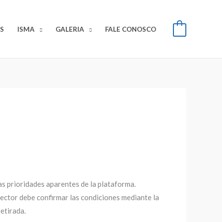
S
ISMA
GALERIA
FALE CONOSCO
0
as prioridades aparentes de la plataforma.
 lector debe confirmar las condiciones mediante la
retirada.