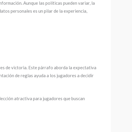
formación. Aunque las políticas pueden variar, la
tos personales es un pilar de la experiencia,
es de victoria. Este párrafo aborda la expectativa
ntación de reglas ayuda a los jugadores a decidir
elección atractiva para jugadores que buscan