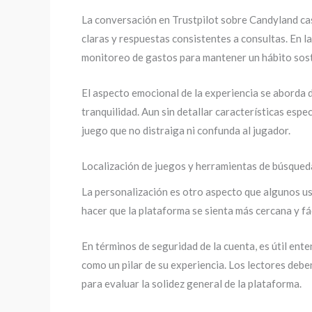
La conversación en Trustpilot sobre Candyland cas
claras y respuestas consistentes a consultas. En l
monitoreo de gastos para mantener un hábito sost
El aspecto emocional de la experiencia se aborda de
tranquilidad. Aun sin detallar características espe
juego que no distraiga ni confunda al jugador.
Localización de juegos y herramientas de búsqued
La personalización es otro aspecto que algunos us
hacer que la plataforma se sienta más cercana y fác
En términos de seguridad de la cuenta, es útil ente
como un pilar de su experiencia. Los lectores debe
para evaluar la solidez general de la plataforma.