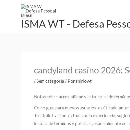
Ir
para
o
ISMA WT - Defesa Pessoa
conteúdo
candyland casino 2026: S
/
Sem categoria
/ Por
shiriowt
Notas sobre accesibilidad y estructura de término
Como guía para nuevos usuarios, es útil adelantar 
Trustpilot, al contextualizar la experiencia, sugi
lectura de términos y políticas, especialmente en lo