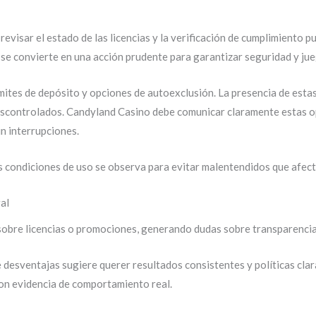
revisar el estado de las licencias y la verificación de cumplimiento 
rna se convierte en una acción prudente para garantizar seguridad y j
mites de depósito y opciones de autoexclusión. La presencia de esta
escontrolados. Candyland Casino debe comunicar claramente estas opc
n interrupciones.
s condiciones de uso se observa para evitar malentendidos que afect
ral
 sobre licencias o promociones, generando dudas sobre transparencia
e desventajas sugiere querer resultados consistentes y políticas cl
con evidencia de comportamiento real.