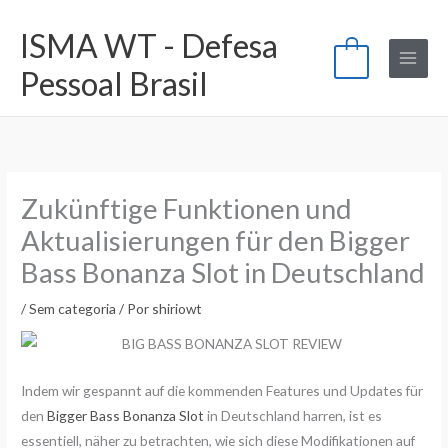
Ir
ISMA WT - Defesa
para
0
o
Pessoal Brasil
conteúdo
Zukünftige Funktionen und
Aktualisierungen für den Bigger
Bass Bonanza Slot in Deutschland
/
Sem categoria
/ Por
shiriowt
Indem wir gespannt auf die kommenden Features und Updates für
den
Bigger Bass Bonanza Slot
in Deutschland harren, ist es
essentiell, näher zu betrachten, wie sich diese Modifikationen auf