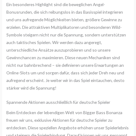
Ein besonderes Highlight sind die beweglichen Angel-
Bonusrunden, die sich reibungslos in das Basisspiel integrieren
und uns aufregende Möglichkeiten bieten, größere Gewinne zu
erzielen. Die attraktiven Multiplikatoren und besonderen Wild-
Symbole steigern nicht nur die Spannung, sondern unterstützen
auch taktisches Spielen. Wir werden dazu angeregt,
unterschiedliche Ansätze auszuprobieren und so unsere
Gewinnchancen zu maximieren. Diese neuen Mechaniken sind
nicht nur bahnbrechend – sie definieren unsere Erwartungen an
Online-Slots um und sorgen dafür, dass sich jeder Dreh neu und
aufregend erscheint. Je weiter wir in das Spiel eintauchen, desto
stärker wird die Spannung!
Spannende Aktionen ausschließlich für deutsche Spieler
Beim Entdecken der lebendigen Welt von Bigger Bass Bonanza
freuen wir uns, exklusive Aktionen für deutsche Spieler zu
entdecken. Diese speziellen Angebote erhöhen unser Spielerlebnis
und steigern die Spielerbindung. Darauf können wir uns gespannt