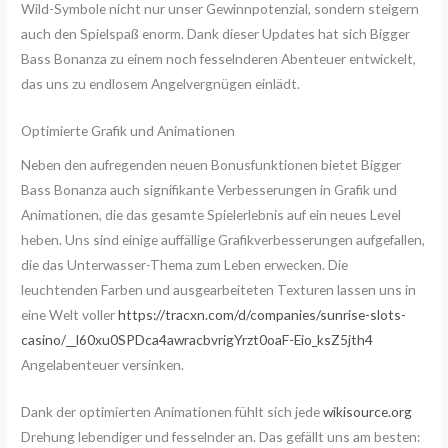
Wild-Symbole nicht nur unser Gewinnpotenzial, sondern steigern
auch den Spielspaß enorm. Dank dieser Updates hat sich Bigger
Bass Bonanza zu einem noch fesselnderen Abenteuer entwickelt,
das uns zu endlosem Angelvergnügen einlädt.
Optimierte Grafik und Animationen
Neben den aufregenden neuen Bonusfunktionen bietet Bigger
Bass Bonanza auch signifikante Verbesserungen in Grafik und
Animationen, die das gesamte Spielerlebnis auf ein neues Level
heben. Uns sind einige auffällige Grafikverbesserungen aufgefallen,
die das Unterwasser-Thema zum Leben erwecken. Die
leuchtenden Farben und ausgearbeiteten Texturen lassen uns in
eine Welt voller
https://tracxn.com/d/companies/sunrise-slots-
casino/__l60xu0SPDca4awracbvrigYrzt0oaF-Eio_ksZ5jth4
Angelabenteuer versinken.
Dank der optimierten Animationen fühlt sich jede
wikisource.org
Drehung lebendiger und fesselnder an. Das gefällt uns am besten: