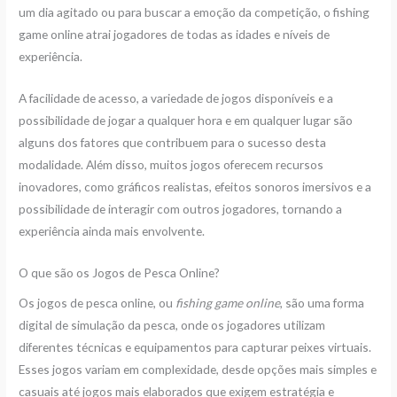
um dia agitado ou para buscar a emoção da competição, o fishing
game online atrai jogadores de todas as idades e níveis de
experiência.
A facilidade de acesso, a variedade de jogos disponíveis e a
possibilidade de jogar a qualquer hora e em qualquer lugar são
alguns dos fatores que contribuem para o sucesso desta
modalidade. Além disso, muitos jogos oferecem recursos
inovadores, como gráficos realistas, efeitos sonoros imersivos e a
possibilidade de interagir com outros jogadores, tornando a
experiência ainda mais envolvente.
O que são os Jogos de Pesca Online?
Os jogos de pesca online, ou
fishing game online
, são uma forma
digital de simulação da pesca, onde os jogadores utilizam
diferentes técnicas e equipamentos para capturar peixes virtuais.
Esses jogos variam em complexidade, desde opções mais simples e
casuais até jogos mais elaborados que exigem estratégia e