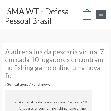
Ir
ISMA WT - Defesa
para
0
o
Pessoal Brasil
conteúdo
A adrenalina da pescaria virtual 7
em cada 10 jogadores encontram
no fishing game online uma nova
fo
/
Sem categoria
/ Por
shiriowt
A adrenalina da pescaria virtual: 7 em cada 10
jogadores encontram no fishing game online