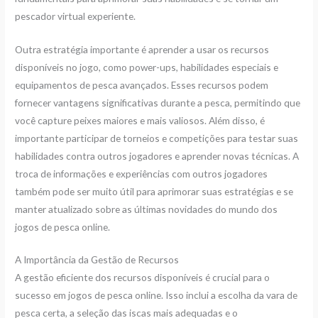
pescador virtual experiente.
Outra estratégia importante é aprender a usar os recursos
disponíveis no jogo, como power-ups, habilidades especiais e
equipamentos de pesca avançados. Esses recursos podem
fornecer vantagens significativas durante a pesca, permitindo que
você capture peixes maiores e mais valiosos. Além disso, é
importante participar de torneios e competições para testar suas
habilidades contra outros jogadores e aprender novas técnicas. A
troca de informações e experiências com outros jogadores
também pode ser muito útil para aprimorar suas estratégias e se
manter atualizado sobre as últimas novidades do mundo dos
jogos de pesca online.
A Importância da Gestão de Recursos
A gestão eficiente dos recursos disponíveis é crucial para o
sucesso em jogos de pesca online. Isso inclui a escolha da vara de
pesca certa, a seleção das iscas mais adequadas e o