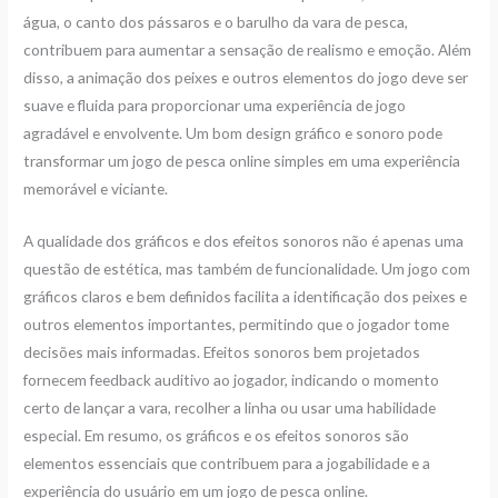
água, o canto dos pássaros e o barulho da vara de pesca,
contribuem para aumentar a sensação de realismo e emoção. Além
disso, a animação dos peixes e outros elementos do jogo deve ser
suave e fluida para proporcionar uma experiência de jogo
agradável e envolvente. Um bom design gráfico e sonoro pode
transformar um jogo de pesca online simples em uma experiência
memorável e viciante.
A qualidade dos gráficos e dos efeitos sonoros não é apenas uma
questão de estética, mas também de funcionalidade. Um jogo com
gráficos claros e bem definidos facilita a identificação dos peixes e
outros elementos importantes, permitindo que o jogador tome
decisões mais informadas. Efeitos sonoros bem projetados
fornecem feedback auditivo ao jogador, indicando o momento
certo de lançar a vara, recolher a linha ou usar uma habilidade
especial. Em resumo, os gráficos e os efeitos sonoros são
elementos essenciais que contribuem para a jogabilidade e a
experiência do usuário em um jogo de pesca online.