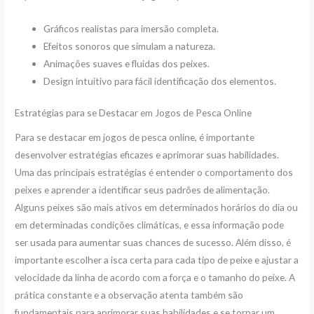
Gráficos realistas para imersão completa.
Efeitos sonoros que simulam a natureza.
Animações suaves e fluidas dos peixes.
Design intuitivo para fácil identificação dos elementos.
Estratégias para se Destacar em Jogos de Pesca Online
Para se destacar em jogos de pesca online, é importante
desenvolver estratégias eficazes e aprimorar suas habilidades.
Uma das principais estratégias é entender o comportamento dos
peixes e aprender a identificar seus padrões de alimentação.
Alguns peixes são mais ativos em determinados horários do dia ou
em determinadas condições climáticas, e essa informação pode
ser usada para aumentar suas chances de sucesso. Além disso, é
importante escolher a isca certa para cada tipo de peixe e ajustar a
velocidade da linha de acordo com a força e o tamanho do peixe. A
prática constante e a observação atenta também são
fundamentais para aprimorar suas habilidades e se tornar um